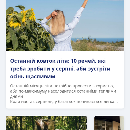
Останній ковток літа: 10 речей, які
треба зробити у серпні, аби зустріти
осінь щасливим
Останній місяць літа потрібно провести з користю,
аби по-максимуму насолодитися останніми теплими
днями
Коли настає серпень, у багатьох починається легка...