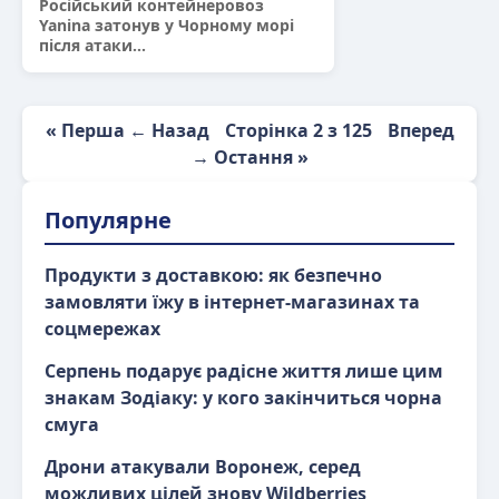
Російський контейнеровоз
Yanina затонув у Чорному морі
після атаки...
« Перша
← Назад
Сторінка 2 з 125
Вперед
→
Остання »
Популярне
Продукти з доставкою: як безпечно
замовляти їжу в інтернет-магазинах та
соцмережах
Серпень подарує радісне життя лише цим
знакам Зодіаку: у кого закінчиться чорна
смуга
Дрони атакували Воронеж, серед
можливих цілей знову Wildberries