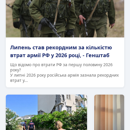
Липень став рекордним за кількістю
втрат армії РФ у 2026 році, - Генштаб
Що відомо про втрати РФ за першу половину 2026
року?
У липні 2026 року російська армія зазнала рекордних
втрат у...