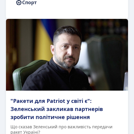
Спорт
"Ракети для Patriot у світі є":
Зеленський закликав партнерів
зробити політичне рішення
Що сказав Зеленський про важливість передачи
ракет Україні?