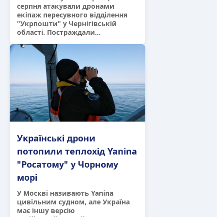
серпня атакували дронами
екіпаж пересувного відділення
"Укрпошти" у Чернігівській
області. Постраждали...
Українські дрони
потопили теплохід Yanina
"Росатому" у Чорному
морі
У Москві називають Yanina
цивільним судном, але Україна
має іншу версію