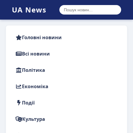
UA News
Головні новини
Всі новини
Політика
Економіка
Події
Культура