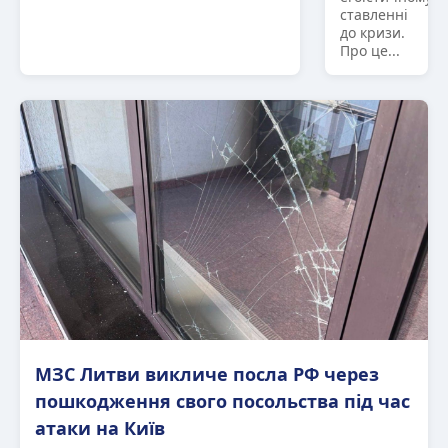
ставленні
до кризи.
Про це...
МЗС Литви викличе посла РФ через
пошкодження свого посольства під час
атаки на Київ