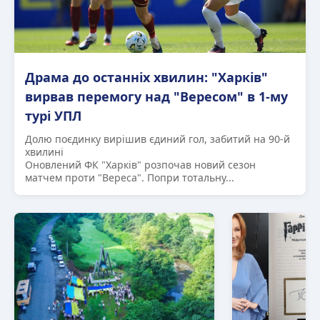
Драма до останніх хвилин: "Харків"
вирвав перемогу над "Вересом" в 1-му
турі УПЛ
Долю поєдинку вирішив єдиний гол, забитий на 90-й
хвилині
Оновлений ФК "Харків" розпочав новий сезон
матчем проти "Вереса". Попри тотальну...