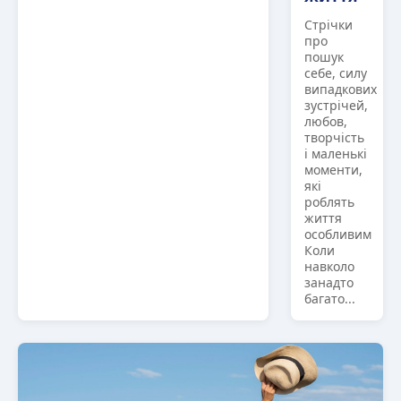
Стрічки
про
пошук
себе, силу
випадкових
зустрічей,
любов,
творчість
і маленькі
моменти,
які
роблять
життя
особливим
Коли
навколо
занадто
багато...