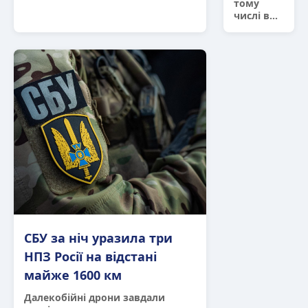
тому
числі в...
СБУ за ніч уразила три
НПЗ Росії на відстані
майже 1600 км
Далекобійні дрони завдали