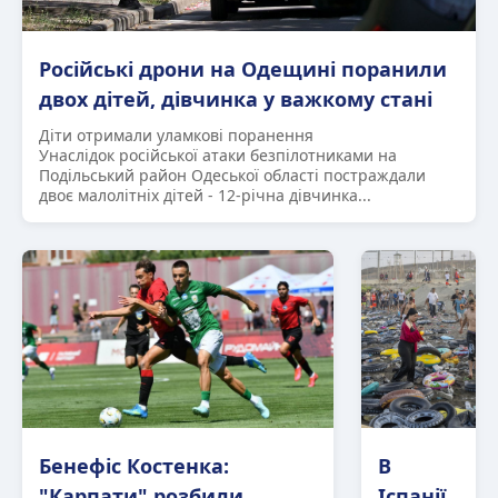
Російські дрони на Одещині поранили
двох дітей, дівчинка у важкому стані
Діти отримали уламкові поранення
Унаслідок російської атаки безпілотниками на
Подільський район Одеської області постраждали
двоє малолітніх дітей - 12-річна дівчинка...
Бенефіс Костенка:
В
"Карпати" розбили
Іспанії