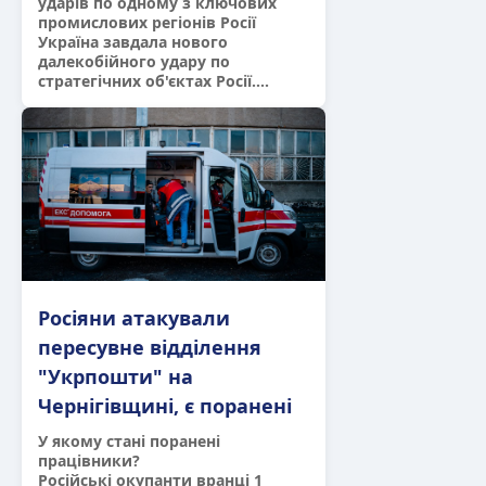
ударів по одному з ключових
промислових регіонів Росії
Україна завдала нового
далекобійного удару по
стратегічних об'єктах Росії....
Росіяни атакували
пересувне відділення
"Укрпошти" на
Чернігівщині, є поранені
У якому стані поранені
працівники?
Російські окупанти вранці 1