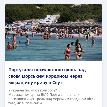
Португалія посилює контроль над
своїм морським кордоном через
міграційну кризу в Сеуті
Як країна посилює контроль?
Морська поліція та ВМС Португалії почали
посилювати контроль над морським кордоном після
того, як в іспанській...