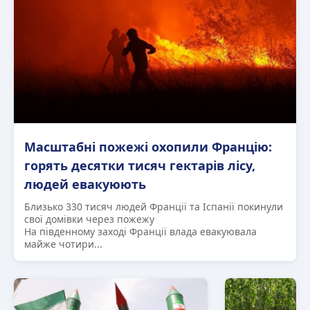
Масштабні пожежі охопили Францію:
горять десятки тисяч гектарів лісу,
людей евакуюють
Близько 330 тисяч людей Франції та Іспанії покинули
свої домівки через пожежу
На південному заході Франції влада евакуювала
майже чотири...