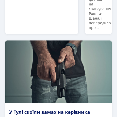
на
святкування
Рош га-
Шана, і
попередило
про...
У Тулі скоїли замах на керівника