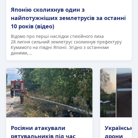
Японію сколихнув один з
найпотужніших землетрусів за останні
10 років (відео)
Відомо про перші наслідки стихійного лиха
28 липня сильний землетрус сколихнув префектуру
Кумамото на півдні Японії. Згідно з останніми
даними,...
Росіяни атакували
Українські
рятувальників під час
дрони