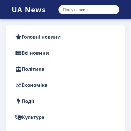
UA News
Головні новини
Всі новини
Політика
Економіка
Події
Культура