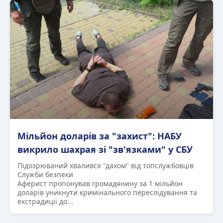
Мільйон доларів за "захист": НАБУ
викрило шахрая зі "зв'язками" у СБУ
Підозрюваний хвалився "дахом" від топслужбовців
Служби безпеки
Аферист пропонував громадянину за 1 мільйон
доларів уникнути кримінального переслідування та
екстрадиції до...