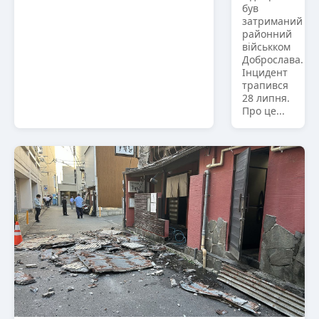
був
затриманий
районний
військком
Доброслава.
Інцидент
трапився
28 липня.
Про це...