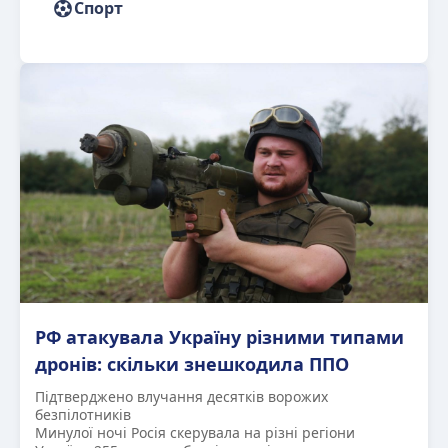
Спорт
РФ атакувала Україну різними типами
дронів: скільки знешкодила ППО
Підтверджено влучання десятків ворожих
безпілотників
Минулої ночі Росія скерувала на різні регіони